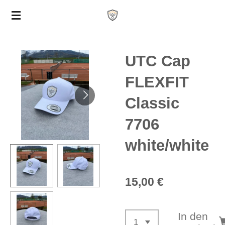
Zum
Hauptinhalt
springen
UTC Cap
FLEXFIT
Classic
7706
white/white
15,00 €
In den