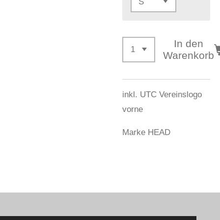
In den
Warenkorb
inkl. UTC Vereinslogo
vorne
Marke HEAD
Webseite by MEDIABROKER.at