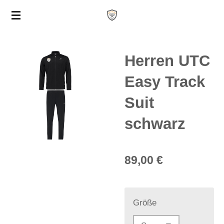
Zum
Hauptinhalt
springen
Herren UTC
Easy Track
Suit
schwarz
89,00 €
Größe