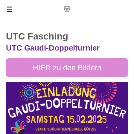
Zum
Hauptinhalt
springen
UTC Fasching
UTC Gaudi-Doppelturnier
HIER zu den Bildern